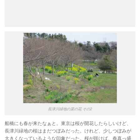
長津川緑地の菜の花 その2
船橋にも春が来たなぁと。東京は桜が開花したらしいけど、
長津川緑地の桜はまだつぼみだった。けれど、少しつぼみが
大きくなっているような印象だった。桜が咲けば、春真っ盛