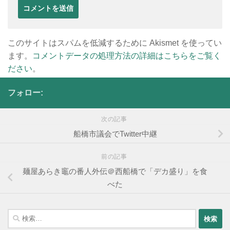
このサイトはスパムを低減するために Akismet を使ってい
ます。
コメントデータの処理方法の詳細はこちらをご覧く
ださい
。
フォロー:
次の記事
船橋市議会でTwitter中継
前の記事
麺屋あらき竈の番人外伝＠西船橋で「デカ盛り」を食
べた
検
索: