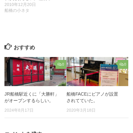
2010年12月20日
船橋の小ネタ
おすすめ
0
0
JR船橋駅近くに「大勝軒」
船橋FACEにピアノが設置
がオープンするらしい。
されてていた。
2024年8月17日
2020年3月18日