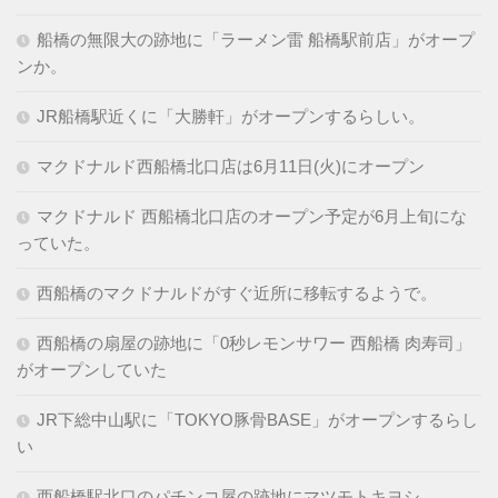
船橋の無限大の跡地に「ラーメン雷 船橋駅前店」がオープ
ンか。
JR船橋駅近くに「大勝軒」がオープンするらしい。
マクドナルド西船橋北口店は6月11日(火)にオープン
マクドナルド 西船橋北口店のオープン予定が6月上旬にな
っていた。
西船橋のマクドナルドがすぐ近所に移転するようで。
西船橋の扇屋の跡地に「0秒レモンサワー 西船橋 肉寿司」
がオープンしていた
JR下総中山駅に「TOKYO豚骨BASE」がオープンするらし
い
西船橋駅北口のパチンコ屋の跡地にマツモトキヨシ