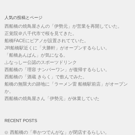
人気の投稿とページ
西船橋の焼鳥屋さんの「伊勢元」が営業を再開していた。
正覚院＠八千代市で桜を見てきた。
船橋FACEにピアノが設置されてていた。
JR船橋駅近くに「大勝軒」がオープンするらしい。
「船橋あんぱん」が気になる。
ふなっしー公認のスポーツドリンク
西船橋の「理容 ナンバーワン」が復帰するらしい。
西船橋の「酒蔵 きらく」で飲んでみた。
船橋の無限大の跡地に「ラーメン雷 船橋駅前店」がオープン
か。
西船橋の焼鳥屋さん「伊勢元」が休業していた
RECENT POSTS
西船橋の「串かつでんがな」が閉店するらしい。