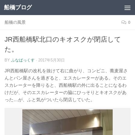
船橋ブログ
コンテンツへスキップ
船橋の風景
0
JR西船橋駅北口のキオスクが閉店して
た。
BY
ふなばっくす
·
2017年5月30日
JR西船橋駅の改札を抜けて右に曲がり、コンビニ、蕎麦屋さ
んとパン屋さんを過ぎると、エスカレーターがある。そのエ
スカレーターを降りると、西船橋駅の外に出ることになるわ
けだが、そのエスカレーターの脇にひっそりとキオスクがあ
った…が、ふと気がついたら閉店していた。