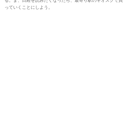
る。ま、日経を読みたくなったら、最寄り駅のキオスクで買
っていくことにしよう。