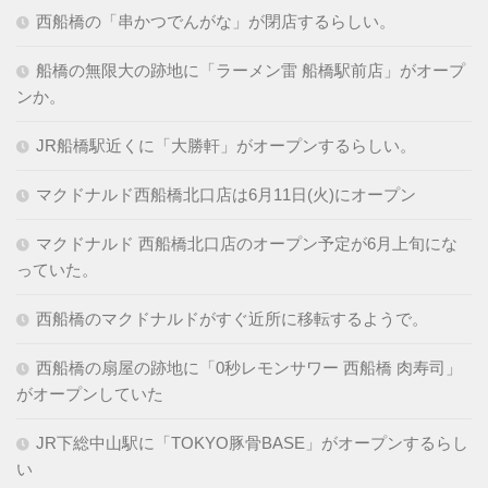
西船橋の「串かつでんがな」が閉店するらしい。
船橋の無限大の跡地に「ラーメン雷 船橋駅前店」がオープ
ンか。
JR船橋駅近くに「大勝軒」がオープンするらしい。
マクドナルド西船橋北口店は6月11日(火)にオープン
マクドナルド 西船橋北口店のオープン予定が6月上旬にな
っていた。
西船橋のマクドナルドがすぐ近所に移転するようで。
西船橋の扇屋の跡地に「0秒レモンサワー 西船橋 肉寿司」
がオープンしていた
JR下総中山駅に「TOKYO豚骨BASE」がオープンするらし
い