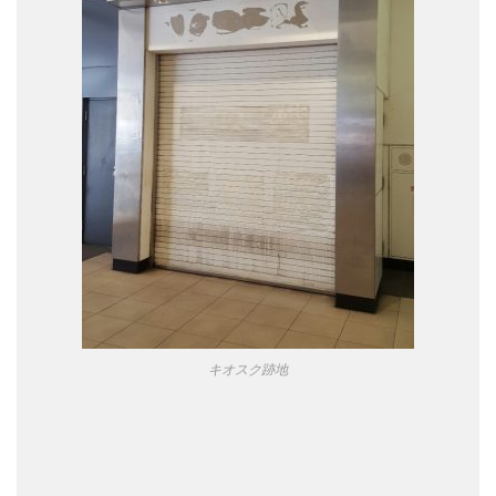
キオスク跡地