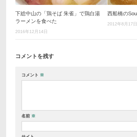
下総中山の「鶏そば 朱雀」で鶏白湯
西船橋のSoup
ラーメンを食べた
2012年8月17
2016年12月14日
コメントを残す
コメント
※
名前
※
サイト