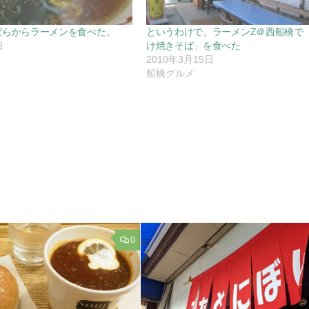
ぱらからラーメンを食べた。
というわけで、ラーメンZ＠西船橋で
日
け焼きそば」を食べた
2010年3月15日
船橋グルメ
0