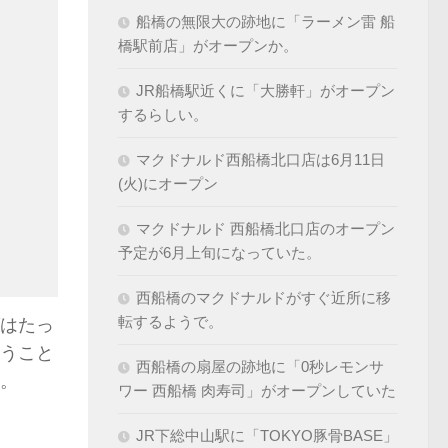
船橋の無限大の跡地に「ラーメン雷 船
橋駅前店」がオープンか。
JR船橋駅近くに「大勝軒」がオープン
するらしい。
マクドナルド西船橋北口店は6月11日
(火)にオープン
マクドナルド 西船橋北口店のオープン
予定が6月上旬になっていた。
西船橋のマクドナルドがすぐ近所に移
転するようで。
はたっ
うこと
西船橋の扇屋の跡地に「0秒レモンサ
。
ワー 西船橋 肉寿司」がオープンしていた
JR下総中山駅に「TOKYO豚骨BASE」