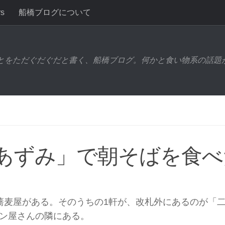
rs
船橋ブログについて
とをただぐだぐだと書く、船橋ブログ。何かと食い物系の話題
 あずみ」で朝そばを食べ
蕎麦屋がある。そのうちの1軒が、改札外にあるのが「
ン屋さんの隣にある。