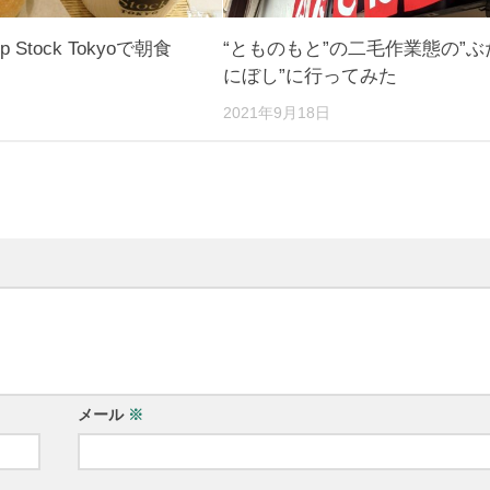
 Stock Tokyoで朝食
“とものもと”の二毛作業態の”ぶ
にぼし”に行ってみた
日
2021年9月18日
メール
※