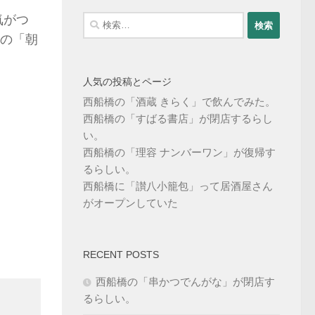
気がつ
検
索:
の「朝
人気の投稿とページ
西船橋の「酒蔵 きらく」で飲んでみた。
西船橋の「すばる書店」が閉店するらし
い。
西船橋の「理容 ナンバーワン」が復帰す
るらしい。
西船橋に「讃八小籠包」って居酒屋さん
がオープンしていた
RECENT POSTS
西船橋の「串かつでんがな」が閉店す
るらしい。