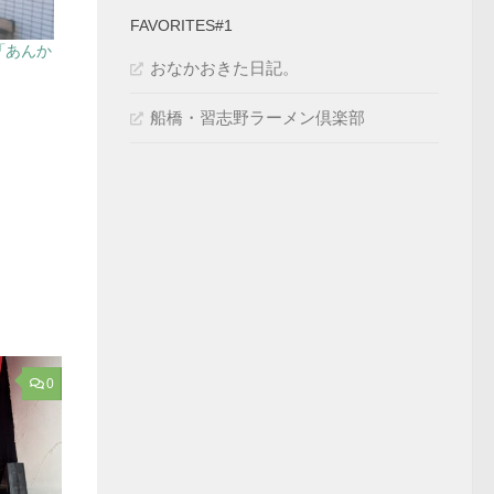
FAVORITES#1
「あんか
おなかおきた日記。
船橋・習志野ラーメン倶楽部
0