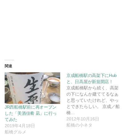
関連
京成船橋駅の高架下にHub
と、日高屋が新規開店！
京成船橋駅から続く、高架
の下になんか建ててるなぁ
と思っていたけれど、やっ
とできたらしい。 京成／船
JR西船橋駅前に再オープン
橋…
した「美酒佳肴 凪」に行っ
2012年10月16日
てみた
船橋の小ネタ
2019年4月18日
船橋グルメ