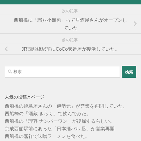
次の記事
西船橋に「讃八小籠包」って居酒屋さんがオープンし
ていた
前の記事
JR西船橋駅前にCoCo壱番屋が復活していた。
検
索:
人気の投稿とページ
西船橋の焼鳥屋さんの「伊勢元」が営業を再開していた。
西船橋の「酒蔵 きらく」で飲んでみた。
西船橋の「理容 ナンバーワン」が復帰するらしい。
京成西船駅前にあった「日本酒バル 凪」が営業再開
西船橋の嘉祥で味噌ラーメンを食べた。