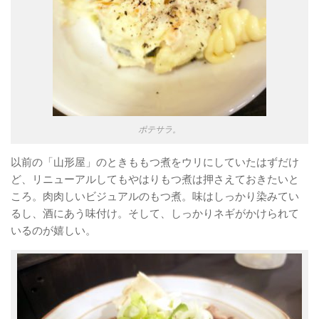
ポテサラ。
以前の「山形屋」のときももつ煮をウリにしていたはずだけ
ど、リニューアルしてもやはりもつ煮は押さえておきたいと
ころ。肉肉しいビジュアルのもつ煮。味はしっかり染みてい
るし、酒にあう味付け。そして、しっかりネギがかけられて
いるのが嬉しい。