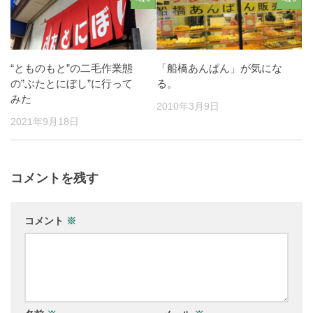
“とものもと”の二毛作業態
「船橋あんぱん」が気にな
の”ぶたとにぼし”に行って
る。
みた
2010年3月9日
2021年9月18日
コメントを残す
コメント
※