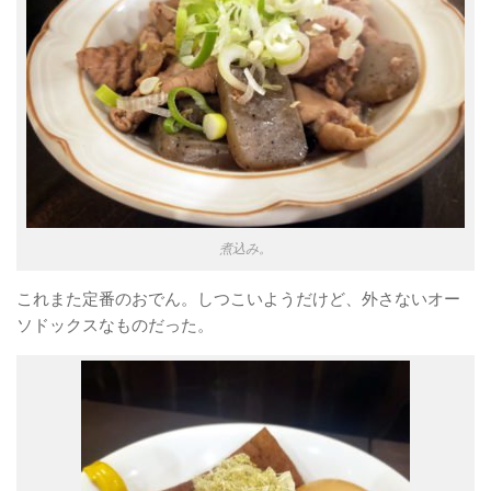
煮込み。
これまた定番のおでん。しつこいようだけど、外さないオー
ソドックスなものだった。