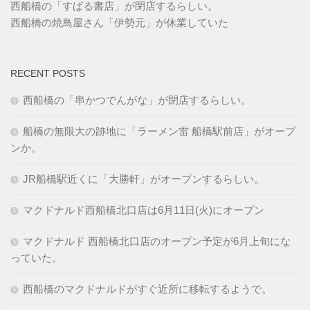
西船橋の「すばる書店」が閉店するらしい。
西船橋の焼鳥屋さん「伊勢元」が休業していた
RECENT POSTS
西船橋の「串かつでんがな」が閉店するらしい。
船橋の無限大の跡地に「ラーメン雷 船橋駅前店」がオープ
ンか。
JR船橋駅近くに「大勝軒」がオープンするらしい。
マクドナルド西船橋北口店は6月11日(火)にオープン
マクドナルド 西船橋北口店のオープン予定が6月上旬にな
っていた。
西船橋のマクドナルドがすぐ近所に移転するようで。