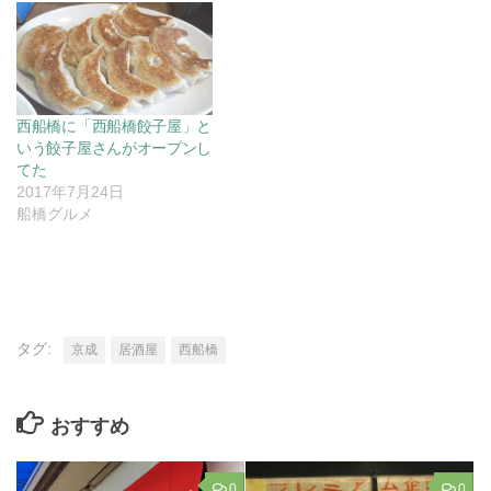
西船橋に「西船橋餃子屋」と
いう餃子屋さんがオープンし
てた
2017年7月24日
船橋グルメ
タグ:
京成
居酒屋
西船橋
おすすめ
0
0