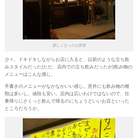
新しくなった山形屋
少々、ドキドキしながらお店に入ると、以前のような立ち飲
みスタイルだった(ただ、店内での立ち飲みだったが)飲み物の
メニューはこんな感じ。
手書きのメニューがなかなかいい感じ。意外にも飲み物の種
類は多いし、値段も安い。店内は広いわけではないので、仕
事帰りにさくっと飲んで帰るのにちょうどいいお店といった
ところだろうか。