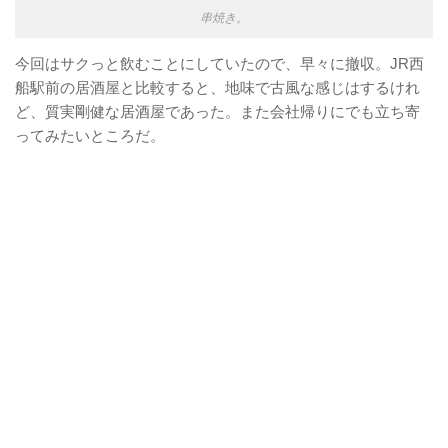
串焼き。
今回はサクっと飲むことにしていたので、早々に撤収。JR西
船駅前の居酒屋と比較すると、地味で古風な感じはするけれ
ど、質実剛健な居酒屋であった。また会社帰りにでも立ち寄
ってみたいところだ。