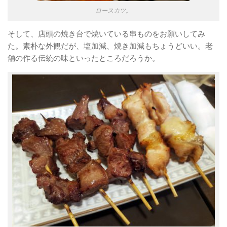
ロースカツ。
そして、店頭の焼き台で焼いている串ものをお願いしてみ
た。素朴な外観だが、塩加減、焼き加減もちょうどいい。老
舗の作る伝統の味といったところだろうか。