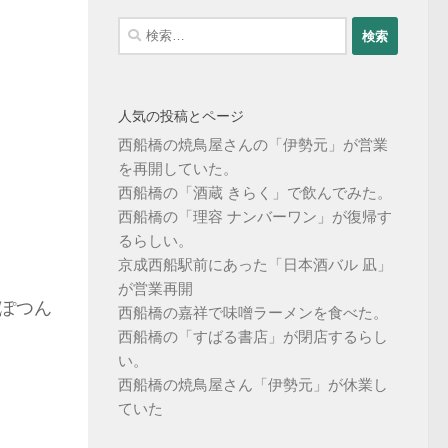
検
索:
人気の投稿とページ
西船橋の焼鳥屋さんの「伊勢元」が営業
を再開していた。
西船橋の「酒蔵 きらく」で飲んでみた。
西船橋の「理容 ナンバーワン」が復帰す
るらしい。
京成西船駅前にあった「日本酒バル 凪」
が営業再開
にぽつん
西船橋の嘉祥で味噌ラーメンを食べた。
西船橋の「すばる書店」が閉店するらし
い。
西船橋の焼鳥屋さん「伊勢元」が休業し
ていた