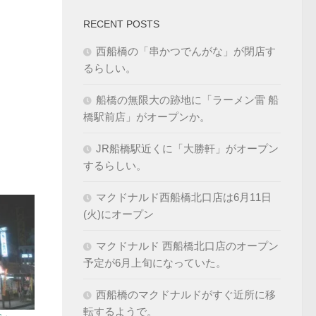
RECENT POSTS
西船橋の「串かつでんがな」が閉店す
るらしい。
船橋の無限大の跡地に「ラーメン雷 船
橋駅前店」がオープンか。
JR船橋駅近くに「大勝軒」がオープン
するらしい。
マクドナルド西船橋北口店は6月11日
(火)にオープン
マクドナルド 西船橋北口店のオープン
予定が6月上旬になっていた。
西船橋のマクドナルドがすぐ近所に移
転するようで。