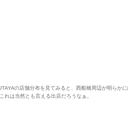
SUTAYAの店舗分布を見てみると、西船橋周辺が明らか
これは当然とも言える出店だろうなぁ。