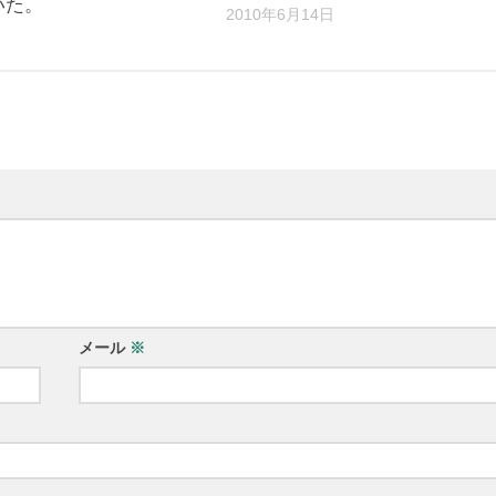
いた。
2010年6月14日
日
メール
※