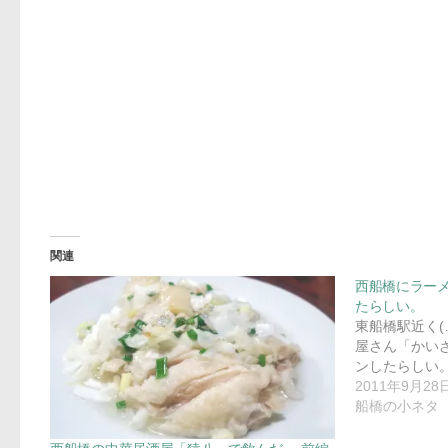
関連
西船橋にラー
たらしい。
東船橋駅近く(
屋さん「かい
ンしたらしい。
2011年9月28
船橋の小ネタ