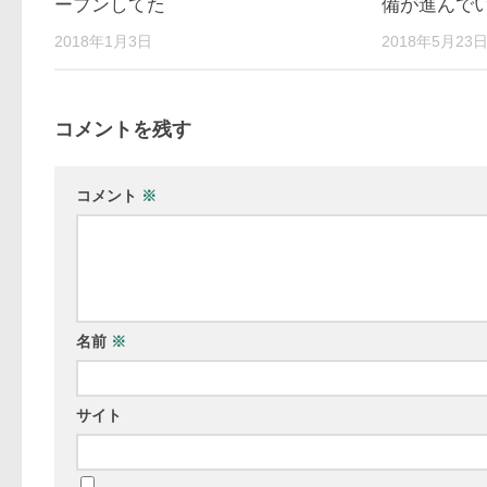
ープンしてた
備が進んで
2018年1月3日
2018年5月23
コメントを残す
コメント
※
名前
※
サイト