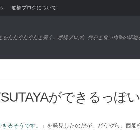
rs
船橋ブログについて
とをただぐだぐだと書く、船橋ブログ。何かと食い物系の話題
SUTAYAができるっぽ
ができるそうです。
」を発見したのだが、どうやら、西船