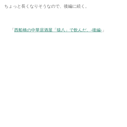
ちょっと長くなりそうなので、後編に続く。
「
西船橋の中華居酒屋「猿八」で飲んだ。-後編-
」