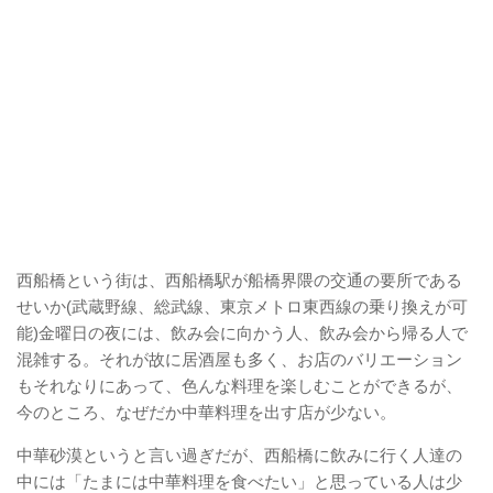
西船橋という街は、西船橋駅が船橋界隈の交通の要所である
せいか(武蔵野線、総武線、東京メトロ東西線の乗り換えが可
能)金曜日の夜には、飲み会に向かう人、飲み会から帰る人で
混雑する。それが故に居酒屋も多く、お店のバリエーション
もそれなりにあって、色んな料理を楽しむことができるが、
今のところ、なぜだか中華料理を出す店が少ない。
中華砂漠というと言い過ぎだが、西船橋に飲みに行く人達の
中には「たまには中華料理を食べたい」と思っている人は少