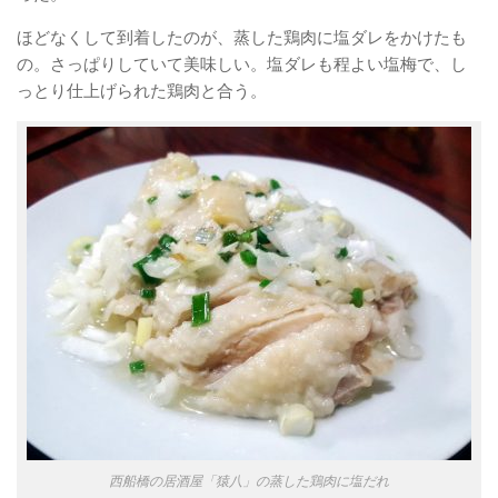
ほどなくして到着したのが、蒸した鶏肉に塩ダレをかけたも
の。さっぱりしていて美味しい。塩ダレも程よい塩梅で、し
っとり仕上げられた鶏肉と合う。
西船橋の居酒屋「猿八」の蒸した鶏肉に塩だれ