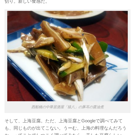
切り。新しい食感だ。
西船橋の中華居酒屋「猿八」の豚耳の醤油煮
そして、上海豆腐。ただ、上海豆腐とGoogleで調べてみて
も、同じものが出てこない。うーむ。上海の料理なんだろう