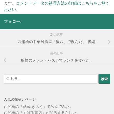
ます。
コメントデータの処理方法の詳細はこちらをご覧く
ださい
。
フォロー:
次の記事
西船橋の中華居酒屋「猿八」で飲んだ。-後編-
前の記事
船橋のメソン・バスカでランチを食べた。
検
索:
人気の投稿とページ
西船橋の「酒蔵 きらく」で飲んでみた。
西船橋の「すばる書店」が閉店するらしい。