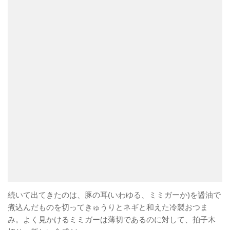
続いて出てきたのは、豚の耳(いわゆる、ミミガーか)を醤油で
煮込んだものを切ってきゅうりとネギと和えた冷製おつま
み。よく見かけるミミガーは薄切であるのに対して、拍子木