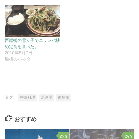
西船橋の雪ん子でニラレバ炒
め定食を食べた。
2010年5月7日
船橋の小ネタ
タグ:
中華料理
居酒屋
西船橋
おすすめ
0
0