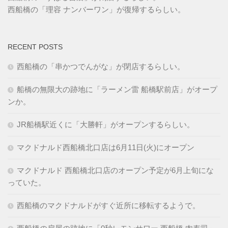
西船橋の「理容 ナンバーワン」が復帰するらしい。
RECENT POSTS
西船橋の「串かつでんがな」が閉店するらしい。
船橋の無限大の跡地に「ラーメン雷 船橋駅前店」がオープ
ンか。
JR船橋駅近くに「大勝軒」がオープンするらしい。
マクドナルド西船橋北口店は6月11日(火)にオープン
マクドナルド 西船橋北口店のオープン予定が6月上旬にな
っていた。
西船橋のマクドナルドがすぐ近所に移転するようで。