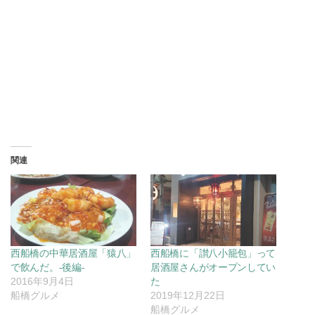
関連
西船橋の中華居酒屋「猿八」
西船橋に「讃八小籠包」って
で飲んだ。-後編-
居酒屋さんがオープンしてい
2016年9月4日
た
船橋グルメ
2019年12月22日
船橋グルメ