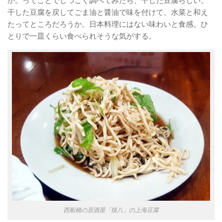
か。ってことでしつこく調べてみたら、干した豆腐らしい。
干した豆腐を戻してごま油と醤油で味を付けて、水菜と和え
たってところだろうか。日本料理にはない味わいと食感。ひ
とりで一皿くらい食べられそうな気がする。
西船橋の居酒屋「猿八」の上海豆腐