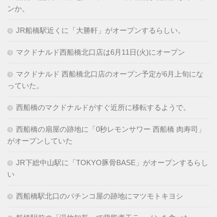
ンか。
JR船橋駅近くに「大勝軒」がオープンするらしい。
マクドナルド西船橋北口店は6月11日(火)にオープン
マクドナルド 西船橋北口店のオープン予定が6月上旬にな
っていた。
西船橋のマクドナルドがすぐ近所に移転するようで。
西船橋の扇屋の跡地に「0秒レモンサワー 西船橋 肉寿司」
がオープンしていた
JR下総中山駅に「TOKYO豚骨BASE」がオープンするらし
い
西船橋駅北口のパチンコ屋の跡地にマツモトキヨシ