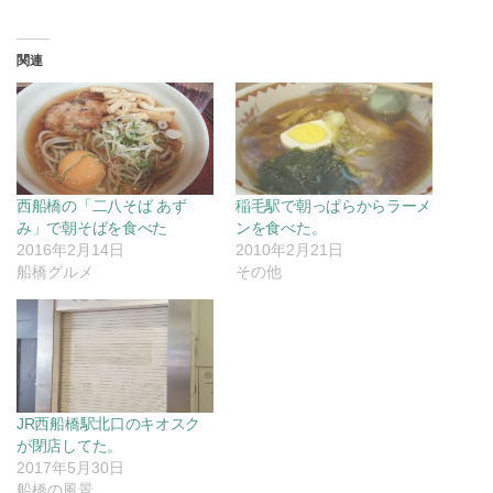
関連
西船橋の「二八そば あず
稲毛駅で朝っぱらからラーメ
み」で朝そばを食べた
ンを食べた。
2016年2月14日
2010年2月21日
船橋グルメ
その他
JR西船橋駅北口のキオスク
が閉店してた。
2017年5月30日
船橋の風景