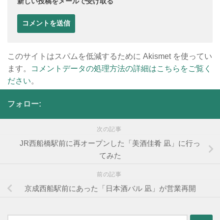
新しい投稿をメールで受け取る
このサイトはスパムを低減するために Akismet を使ってい
ます。
コメントデータの処理方法の詳細はこちらをご覧く
ださい
。
フォロー:
次の記事
JR西船橋駅前に再オープンした「美酒佳肴 凪」に行っ
てみた
前の記事
京成西船駅前にあった「日本酒バル 凪」が営業再開
検