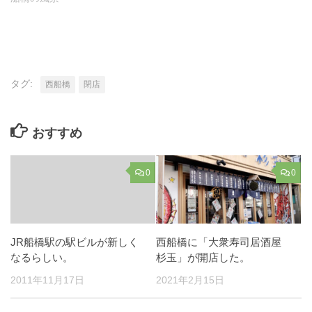
タグ:
西船橋
閉店
おすすめ
0
0
JR船橋駅の駅ビルが新しく
西船橋に「大衆寿司居酒屋
なるらしい。
杉玉」が開店した。
2011年11月17日
2021年2月15日