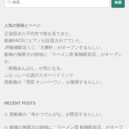
索:
人気の投稿とページ
正覚院＠八千代市で桜を見てきた。
船橋FACEにピアノが設置されてていた。
JR船橋駅近くに「大勝軒」がオープンするらしい。
船橋の無限大の跡地に「ラーメン雷 船橋駅前店」がオープン
か。
「船橋あんぱん」が気になる。
ふなっしー公認のスポーツドリンク
西船橋の「理容 ナンバーワン」が復帰するらしい。
RECENT POSTS
西船橋の「串かつでんがな」が閉店するらしい。
船橋の無限大の跡地に「ラーメン雷 船橋駅前店」がオープ