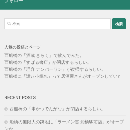
フォロー:
検
索:
人気の投稿とページ
西船橋の「酒蔵 きらく」で飲んでみた。
西船橋の「すばる書店」が閉店するらしい。
西船橋の「理容 ナンバーワン」が復帰するらしい。
西船橋に「讃八小籠包」って居酒屋さんがオープンしていた
RECENT POSTS
西船橋の「串かつでんがな」が閉店するらしい。
船橋の無限大の跡地に「ラーメン雷 船橋駅前店」がオープ
ンか。