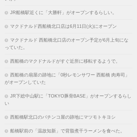
JR船橋駅近くに「大勝軒」がオープンするらしい。
マクドナルド西船橋北口店は6月11日(火)にオープン
マクドナルド 西船橋北口店のオープン予定が6月上旬にな
っていた。
西船橋のマクドナルドがすぐ近所に移転するようで。
西船橋の扇屋の跡地に「0秒レモンサワー 西船橋 肉寿司」
がオープンしていた
JR下総中山駅に「TOKYO豚骨BASE」がオープンするらし
い
西船橋駅北口のパチンコ屋の跡地にマツモトキヨシ
船橋駅前の「温故知新」で背脂煮干ラーメンを食べた。