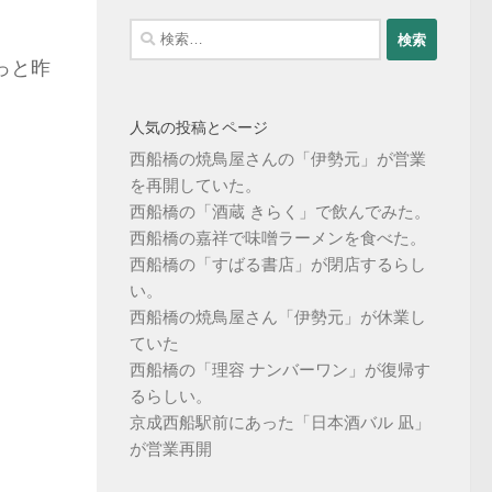
検
索:
っと昨
人気の投稿とページ
西船橋の焼鳥屋さんの「伊勢元」が営業
を再開していた。
西船橋の「酒蔵 きらく」で飲んでみた。
西船橋の嘉祥で味噌ラーメンを食べた。
西船橋の「すばる書店」が閉店するらし
い。
西船橋の焼鳥屋さん「伊勢元」が休業し
ていた
西船橋の「理容 ナンバーワン」が復帰す
るらしい。
京成西船駅前にあった「日本酒バル 凪」
が営業再開