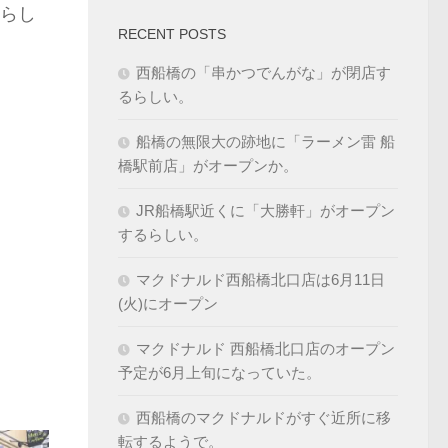
らし
RECENT POSTS
西船橋の「串かつでんがな」が閉店す
るらしい。
船橋の無限大の跡地に「ラーメン雷 船
橋駅前店」がオープンか。
JR船橋駅近くに「大勝軒」がオープン
するらしい。
マクドナルド西船橋北口店は6月11日
(火)にオープン
マクドナルド 西船橋北口店のオープン
予定が6月上旬になっていた。
西船橋のマクドナルドがすぐ近所に移
転するようで。