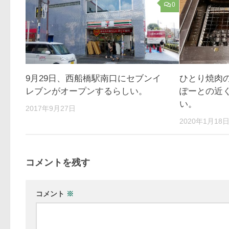
0
9月29日、西船橋駅南口にセブンイ
ひとり焼肉
レブンがオープンするらしい。
ぽーとの近
い。
2017年9月27日
2020年1月18
コメントを残す
コメント
※