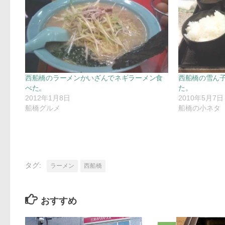
西船橋のラーメンかいざんでネギラーメン食
西船橋の雪ん
べた。
た。
2012年1月8日
2010年5月7日
船橋グルメ
船橋の小ネタ
タグ:
ラーメン
西船橋
おすすめ