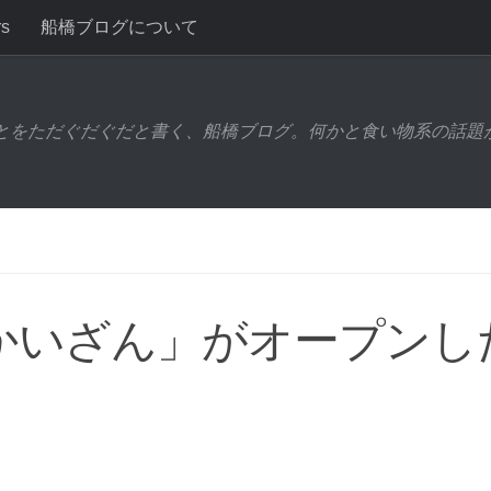
rs
船橋ブログについて
とをただぐだぐだと書く、船橋ブログ。何かと食い物系の話題
かいざん」がオープンし