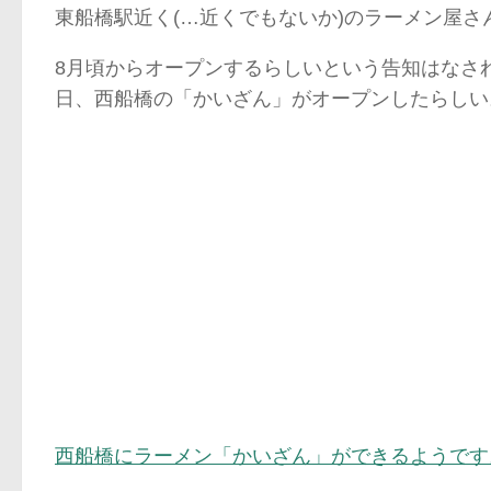
東船橋駅近く(…近くでもないか)のラーメン屋
8月頃からオープンするらしいという告知はなさ
日、西船橋の「かいざん」がオープンしたらしい
西船橋にラーメン「かいざん」ができるようです