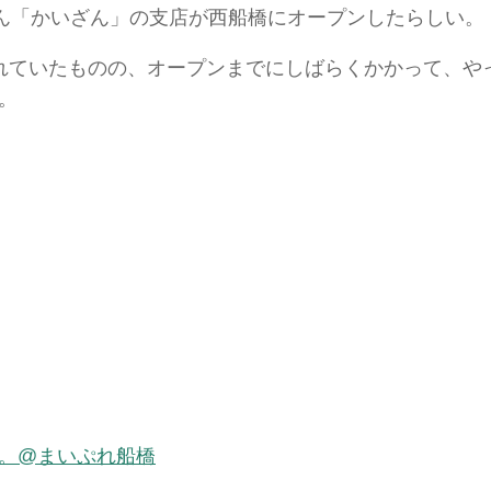
さん「かいざん」の支店が西船橋にオープンしたらしい。
れていたものの、オープンまでにしばらくかかって、や
。
。@まいぷれ船橋