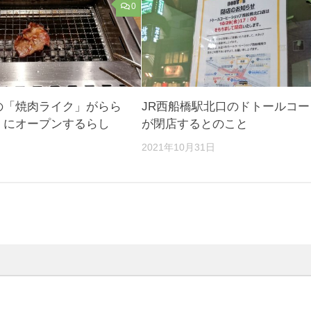
0
の「焼肉ライク」がらら
JR西船橋駅北口のドトールコー
くにオープンするらし
が閉店するとのこと
2021年10月31日
日